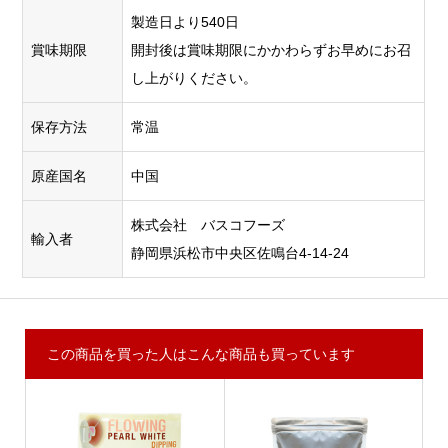
製造日より540日
賞味期限
開封後は賞味期限にかかわらずお早めにお召
し上がりください。
保存方法
常温
原産国名
中国
株式会社 バスコフーズ
輸入者
静岡県浜松市中央区佐鳴台4-14-24
この商品を買った人はこんな商品も買っています