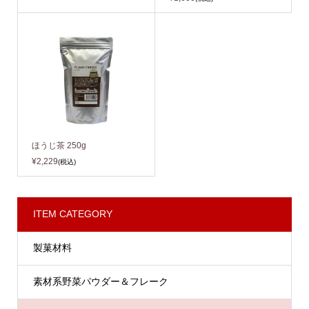
ほうじ茶 250g
¥2,229
(税込)
ITEM CATEGORY
製菓材料
素材系野菜パウダー＆フレーク