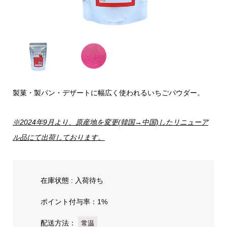
製菓・製パン・デザートに幅広く使われるいちごパウダー。
※2024年9月より、原産地を変更(韓国→中国)したリニューア
ル品にて出荷しております。
在庫状態 : 入荷待ち
ポイント付与率：1%
配送方法：
常温