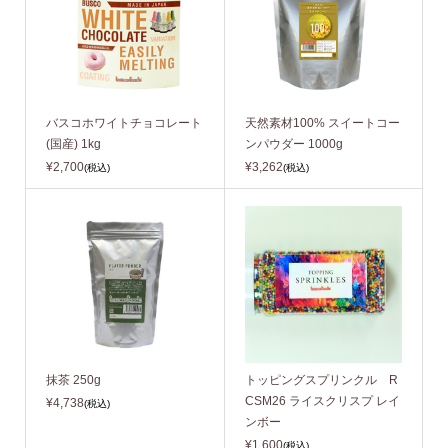
バスコホワイトチョコレート
天然素材100% スイートコー
(国産) 1kg
ンパウダー 1000g
¥2,700
¥3,262
(税込)
(税込)
抹茶 250g
トッピングスプリンクル R
CSM26 ライスクリスプ レイ
¥4,738
(税込)
ンボー
¥1,600
(税込)