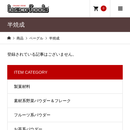
0
半焼成
商品
ベーグル
半焼成
登録されている記事はございません。
ITEM CATEGORY
製菓材料
素材系野菜パウダー＆フレーク
フルーツ系パウダー
お茶系パウダー