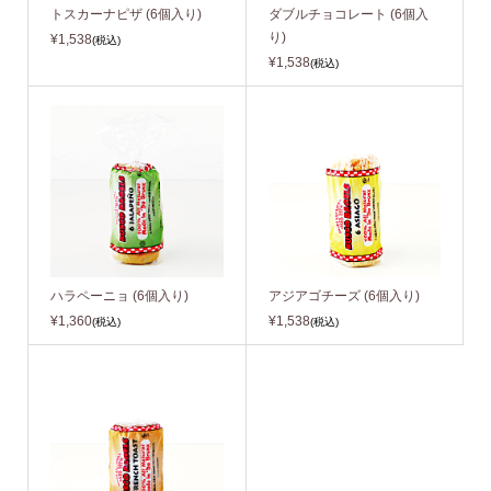
トスカーナピザ (6個入り)
ダブルチョコレート (6個入
り)
¥1,538
(税込)
¥1,538
(税込)
ハラペーニョ (6個入り)
アジアゴチーズ (6個入り)
¥1,360
¥1,538
(税込)
(税込)