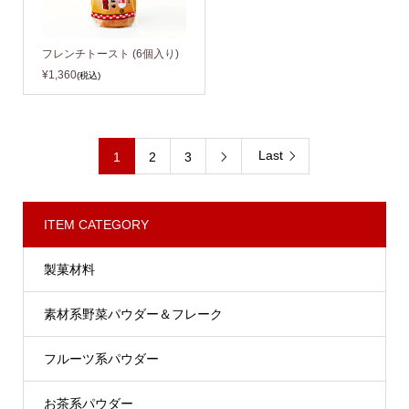
フレンチトースト (6個入り)
¥1,360
(税込)
Last
1
2
3

ITEM CATEGORY
製菓材料
素材系野菜パウダー＆フレーク
フルーツ系パウダー
お茶系パウダー