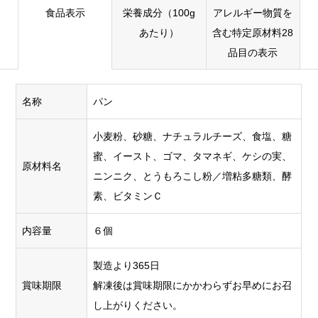
食品表示
栄養成分（100g
アレルギー物質を
あたり）
含む特定原材料28
品目の表示
名称
パン
小麦粉、砂糖、ナチュラルチーズ、食塩、糖
蜜、イースト、ゴマ、タマネギ、ケシの実、
原材料名
ニンニク、とうもろこし粉／増粘多糖類、酵
素、ビタミンＣ
内容量
６個
製造より365日
賞味期限
解凍後は賞味期限にかかわらずお早めにお召
し上がりください。