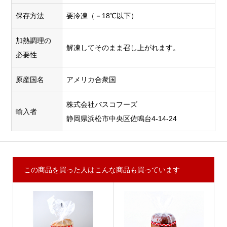
保存方法
要冷凍（－18℃以下）
加熱調理の
解凍してそのまま召し上がれます。
必要性
原産国名
アメリカ合衆国
株式会社バスコフーズ
輸入者
静岡県浜松市中央区佐鳴台4-14-24
この商品を買った人はこんな商品も買っています