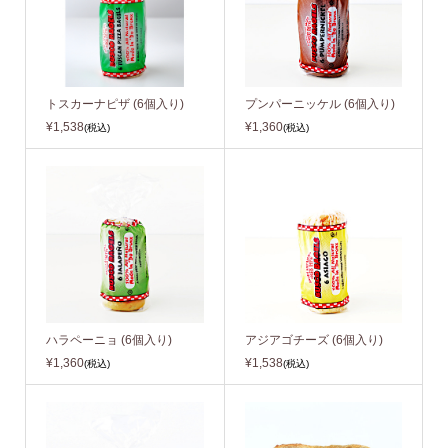
トスカーナピザ (6個入り)
プンパーニッケル (6個入り)
¥1,538
¥1,360
(税込)
(税込)
ハラペーニョ (6個入り)
アジアゴチーズ (6個入り)
¥1,360
¥1,538
(税込)
(税込)