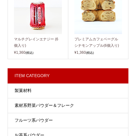
マルチグレインエナジー (6
プレミアムカフェベーグル
個入り)
シナモンアップル(6個入り)
¥1,360
¥1,360
(税込)
(税込)
ITEM CATEGORY
製菓材料
素材系野菜パウダー＆フレーク
フルーツ系パウダー
お茶系パウダー