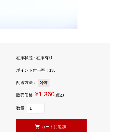
在庫状態 : 在庫有り
ポイント付与率：1%
配送方法：
冷凍
¥1,360
販売価格
(税込)
数量