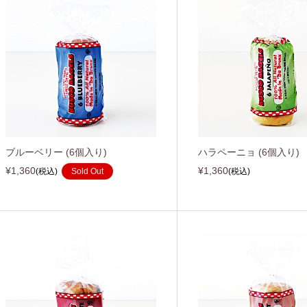
ブルーベリー (6個入り)
ハラペーニョ (6個入り)
¥1,360
¥1,360
(税込)
Sold Out
(税込)