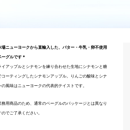
本場ニューヨークから直輸入した、バター・牛乳・卵不使用
ベーグルです＊
ライアップルとシナモンを練り合わせた生地にシナモンと糖
でコーティングしたシナモンアップル。りんごの酸味とシナ
ンの風味はニューヨークの代表的テイストです。
業務用商品のため、通常のベーグルのパッケージとは異なり
すのでご了承ください。