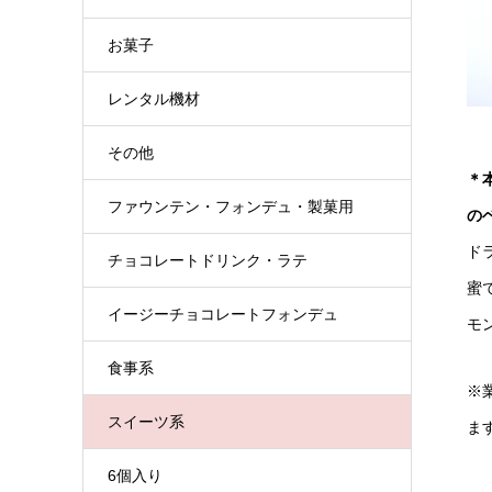
お菓子
レンタル機材
その他
＊
ファウンテン・フォンデュ・製菓用
の
ド
チョコレートドリンク・ラテ
蜜
イージーチョコレートフォンデュ
モ
食事系
※
スイーツ系
ま
6個入り