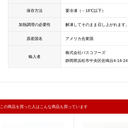
保存方法
要冷凍（－18℃以下）
加熱調理の必要性
解凍してそのまま召し上がれます
原産国名
アメリカ合衆国
株式会社バスコフーズ
輸入者
静岡県浜松市中央区佐鳴台4-14-24
この商品を買った人はこんな商品も買っています