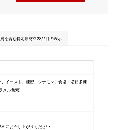
質を含む特定原材料28品目の表示
汁、イースト、糖蜜、シナモン、食塩／増粘多糖
ラメル色素)
早めにお召し上がりください。