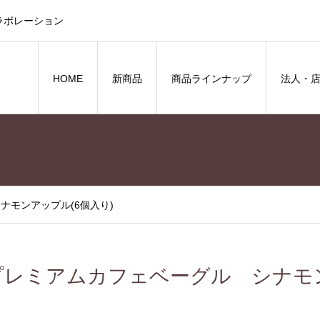
ラボレーション
HOME
新商品
商品ラインナップ
法人・
ナモンアップル(6個入り)
プレミアムカフェベーグル シナモン