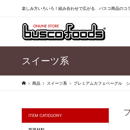
楽しみ方いろいろ！組み合わせで広がる、バスコ商品のコ
スイーツ系
商品
スイーツ系
プレミアムカフェベーグル シ
ITEM CATEGORY
製菓材料