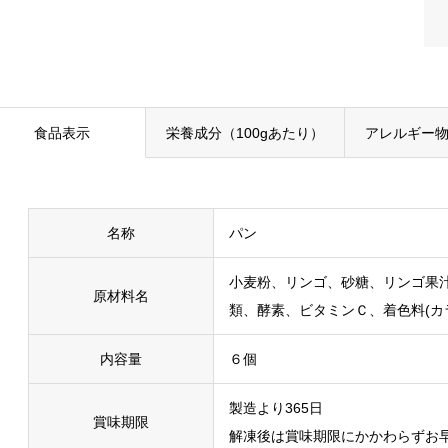
食品表示
栄養成分（100gあたり）
アレルギー物
名称
パン
小麦粉、リンゴ、砂糖、リンゴ果
原材料名
類、酵素、ビタミンＣ、着色料(カ
内容量
６個
製造より365日
賞味期限
解凍後は賞味期限にかかわらずお