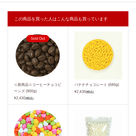
この商品を買った人はこんな商品も買っています
Sold Out
☆新商品☆コーヒーチョコビ
バナナチョコレート (680g)
ーンズ (900g)
¥2,430
(税込)
¥2,430
(税込)