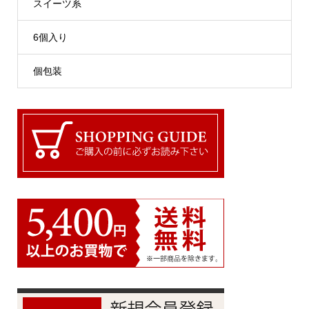
スイーツ系
6個入り
個包装