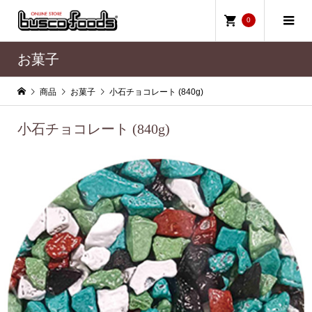
0
お菓子
商品
お菓子
小石チョコレート (840g)
小石チョコレート (840g)