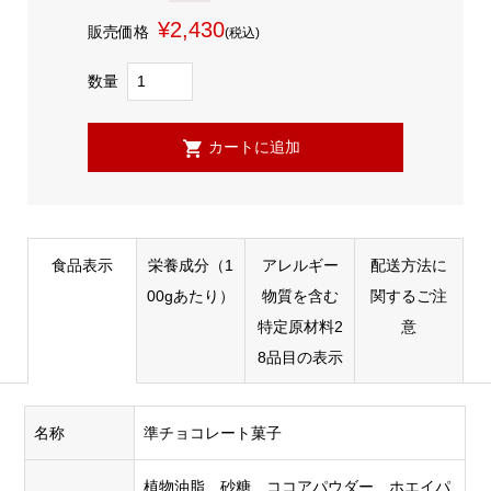
¥2,430
販売価格
(税込)
数量
食品表示
栄養成分（1
アレルギー
配送方法に
00gあたり）
物質を含む
関するご注
特定原材料2
意
8品目の表示
名称
準チョコレート菓子
植物油脂、砂糖、ココアパウダー、ホエイパ