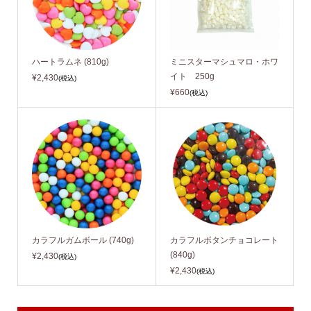
ハートラムネ (810g)
ミニスターマシュマロ・ホワ
イト 250g
¥2,430
(税込)
¥660
(税込)
カラフルガムボール (740g)
カラフルボタンチョコレート
(840g)
¥2,430
(税込)
¥2,430
(税込)