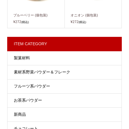
ブルーベリー (個包装)
オニオン (個包装)
¥272
¥272
(税込)
(税込)
ITEM CATEGORY
製菓材料
素材系野菜パウダー＆フレーク
フルーツ系パウダー
お茶系パウダー
新商品
チョコレート