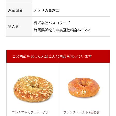
原産国名
アメリカ合衆国
株式会社バスコフーズ
輸入者
静岡県浜松市中央区佐鳴台4-14-24
この商品を買った人はこんな商品も買っています
プレミアムカフェベーグル
フレンチトースト (個包装)