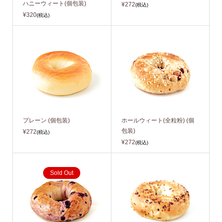
ハニーウィート(個包装)
¥272
(税込)
¥320
(税込)
プレーン (個包装)
ホールウィート(全粒粉) (個
包装)
¥272
(税込)
¥272
(税込)
Sold Out