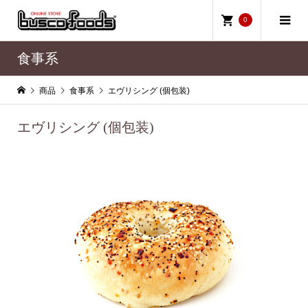
0
食事系
商品
食事系
エヴリシング (個包装)
エヴリシング (個包装)