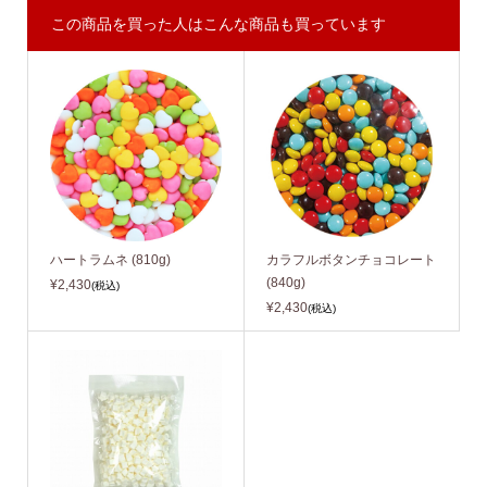
この商品を買った人はこんな商品も買っています
ハートラムネ (810g)
カラフルボタンチョコレート
(840g)
¥2,430
(税込)
¥2,430
(税込)