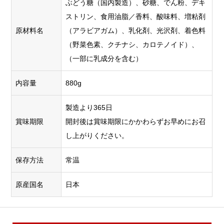
ぶどう糖（国内製造）、砂糖、でん粉、デキ
ストリン、食用油脂／香料、酸味料、増粘剤
原材料名
（アラビアガム）、乳化剤、光沢剤、着色料
（野菜色素、クチナシ、カロテノイド）、
（一部に乳成分を含む）
内容量
880g
製造より365日
賞味期限
開封後は賞味期限にかかわらずお早めにお召
し上がりください。
保存方法
常温
原産国名
日本