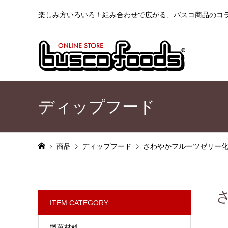
楽しみ方いろいろ！組み合わせで広がる、バスコ商品のコ
ディップフード
商品
ディップフード
さわやかフルーツゼリー
ITEM CATEGORY
製菓材料