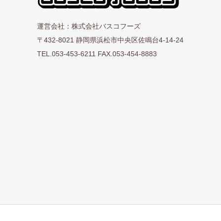
運営会社：株式会社バスコフーズ
〒432-8021 静岡県浜松市中央区佐鳴台4-14-24
TEL.053-453-6211 FAX.053-454-8883