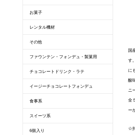
お菓子
レンタル機材
その他
国
ファウンテン・フォンデュ・製菓用
す
に
チョコレートドリンク・ラテ
酸
イージーチョコレートフォンデュ
ニ
全
食事系
ー
スイーツ系
☆
6個入り