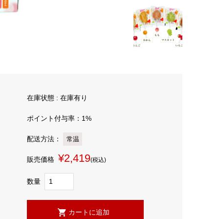
在庫状態 : 在庫有り
ポイント付与率：1%
配送方法：
常温
¥2,419
販売価格
(税込)
数量