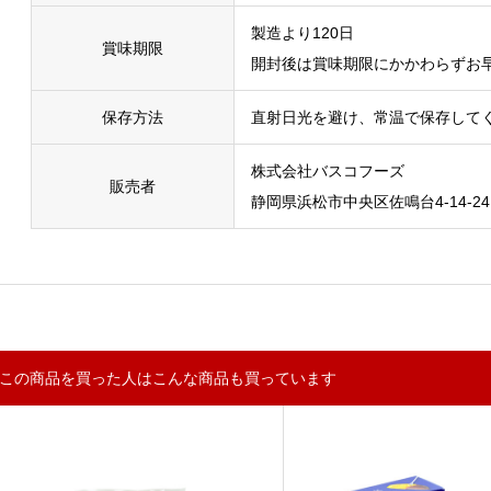
製造より120日
賞味期限
開封後は賞味期限にかかわらずお
保存方法
直射日光を避け、常温で保存して
株式会社バスコフーズ
販売者
静岡県浜松市中央区佐鳴台4-14-24
この商品を買った人はこんな商品も買っています