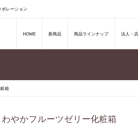
ラボレーション
HOME
新商品
商品ラインナップ
法人・
化粧箱
さわやかフルーツゼリー化粧箱