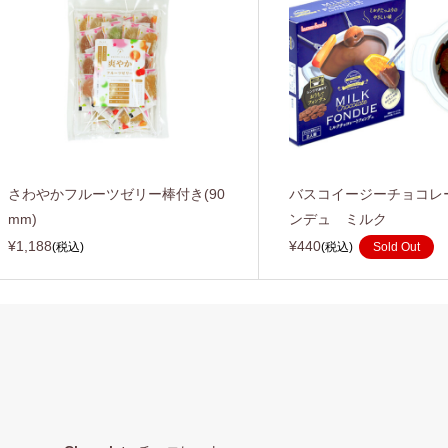
さわやかフルーツゼリー棒付き(90
バスコイージーチョコレ
mm)
ンデュ ミルク
¥1,188
¥440
(税込)
(税込)
Sold Out