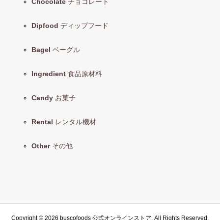
Chocolate
チョコレート
Dipfood
ディップフード
Bagel
ベーグル
Ingredient
食品原材料
Candy
お菓子
Rental
レンタル機材
Other
その他
Copyright ©
2026
buscofoods 公式オンラインストア. All Rights Reserved.