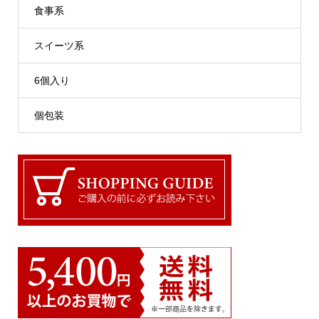
食事系
スイーツ系
6個入り
個包装