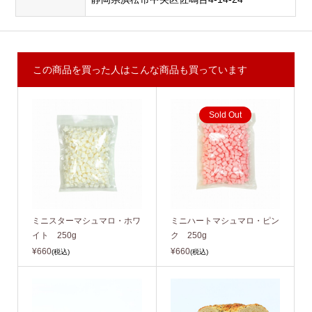
この商品を買った人はこんな商品も買っています
Sold Out
ミニスターマシュマロ・ホワ
ミニハートマシュマロ・ピン
イト 250g
ク 250g
¥660
¥660
(税込)
(税込)