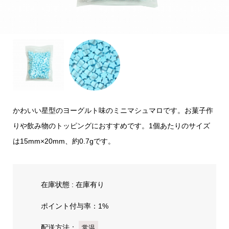
かわいい星型のヨーグルト味のミニマシュマロです。お菓子作
りや飲み物のトッピングにおすすめです。1個あたりのサイズ
は15mm×20mm、約0.7gです。
在庫状態 : 在庫有り
ポイント付与率：1%
配送方法：
常温