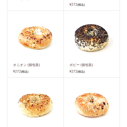
¥272
(税込)
オニオン (個包装)
ポピー (個包装)
¥272
¥272
(税込)
(税込)