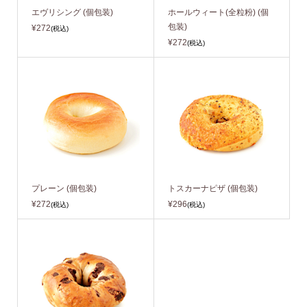
エヴリシング (個包装)
ホールウィート(全粒粉) (個
包装)
¥272
(税込)
¥272
(税込)
プレーン (個包装)
トスカーナピザ (個包装)
¥272
¥296
(税込)
(税込)