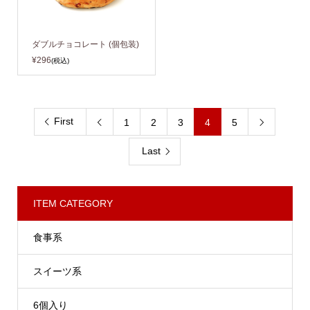
ダブルチョコレート (個包装)
¥296
(税込)
First
1
2
3
4
5


Last
ITEM CATEGORY
食事系
スイーツ系
6個入り