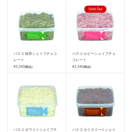
Sold Out
バスコ 抹茶シェイブチョコ
バスコ ルビーシェイブチョ
レート
コレート
¥2,340
¥2,340
(税込)
(税込)
バスコ ホワイトシェイブチ
バスコ セミスイートシェイ