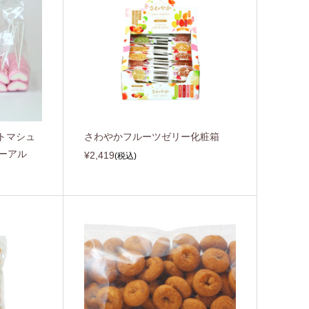
トマシュ
さわやかフルーツゼリー化粧箱
ーアル
¥2,419
(税込)