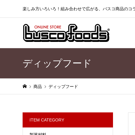
楽しみ方いろいろ！組み合わせで広がる、バスコ商品のコ
ディップフード
商品
ディップフード
ITEM CATEGORY
製菓材料