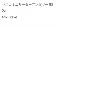
バスコミニサーターアンダギー 53
0g
¥870
(税込)