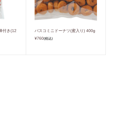
付き(12
バスコミニドーナツ(蜜入り) 400g
¥760
(税込)