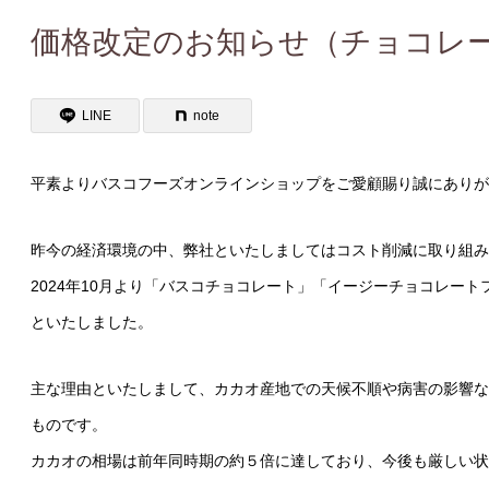
価格改定のお知らせ（チョコレ
LINE
note
平素よりバスコフーズオンラインショップをご愛顧賜り誠にありが
昨今の経済環境の中、弊社といたしましてはコスト削減に取り組み
2024年10月より「バスコチョコレート」「イージーチョコレー
といたしました。
主な理由といたしまして、カカオ産地での天候不順や病害の影響な
ものです。
カカオの相場は前年同時期の約５倍に達しており、今後も厳しい状