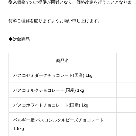
従来価格でのご提供が困難となり、価格改定を行うこととなりまし
何卒ご理解を賜りますようお願い申し上げます。
◆対象商品
商品名
バスコセミダークチョコレート(国産) 1kg
バスコミルクチョコレート(国産) 1kg
バスコホワイトチョコレート(国産) 1kg
ベルギー産 バスコシルクルビーズチョコレート
1.5kg