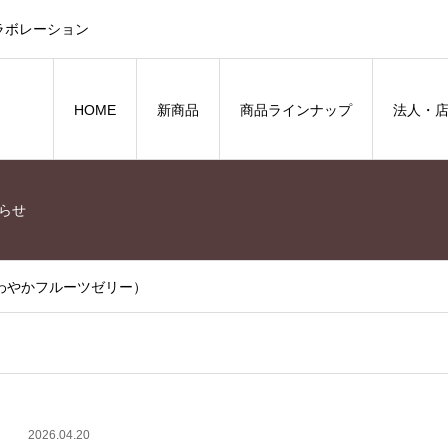
ラボレーション
HOME
新商品
商品ラインナップ
法人・
らせ
わやかフルーツゼリー）
2026.04.20