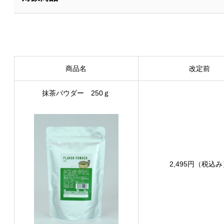
商品名
改定前
抹茶パウダー 250ｇ
2,495円（税込