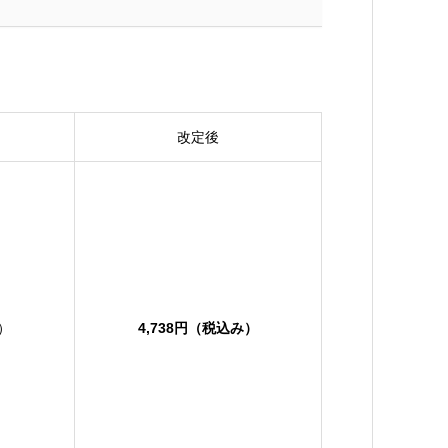
改定後
み）
4,738円（税込み）