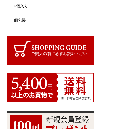
6個入り
個包装