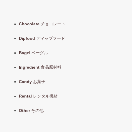
Chocolate
チョコレート
Dipfood
ディップフード
Bagel
ベーグル
Ingredient
食品原材料
Candy
お菓子
Rental
レンタル機材
Other
その他